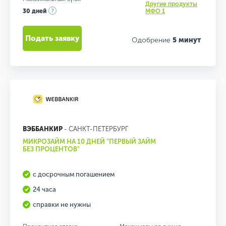
Другие продукты
30 дней
МФО 1
Подать заявку
Одобрение
5 минут
ВЭББАНКИР
- САНКТ-ПЕТЕРБУРГ
МИКРОЗАЙМ НА 10 ДНЕЙ "ПЕРВЫЙ ЗАЙМ
БЕЗ ПРОЦЕНТОВ"
с досрочным погашением
24 часа
справки не нужны