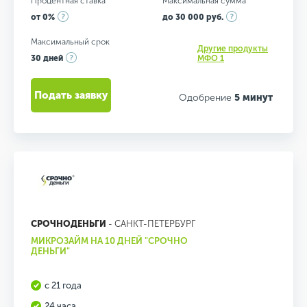
Процентная ставка
Максимальная сумма
от 0%
до 30 000 руб.
Максимальный срок
Другие продукты
30 дней
МФО 1
Подать заявку
Одобрение
5 минут
СРОЧНОДЕНЬГИ
- САНКТ-ПЕТЕРБУРГ
МИКРОЗАЙМ НА 10 ДНЕЙ "СРОЧНО
ДЕНЬГИ"
с 21 года
24 часа