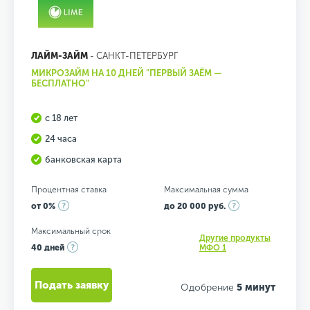
ЛАЙМ-ЗАЙМ
- САНКТ-ПЕТЕРБУРГ
МИКРОЗАЙМ НА 10 ДНЕЙ "ПЕРВЫЙ ЗАЁМ —
БЕСПЛАТНО"
с 18 лет
24 часа
банковская карта
Процентная ставка
Максимальная сумма
от 0%
до 20 000 руб.
Максимальный срок
Другие продукты
40 дней
МФО 1
Подать заявку
Одобрение
5 минут