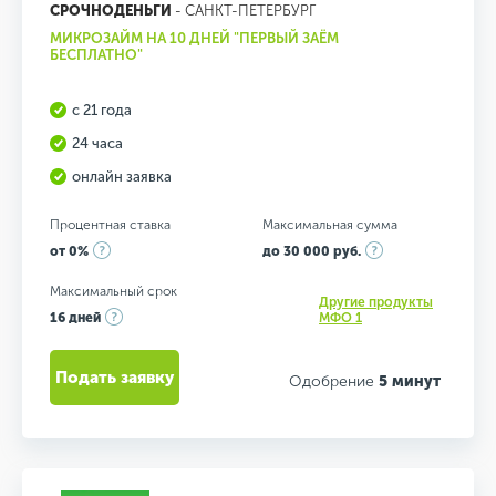
СРОЧНОДЕНЬГИ
- САНКТ-ПЕТЕРБУРГ
МИКРОЗАЙМ НА 10 ДНЕЙ "ПЕРВЫЙ ЗАЁМ
БЕСПЛАТНО"
с 21 года
24 часа
онлайн заявка
Процентная ставка
Максимальная сумма
от 0%
до 30 000 руб.
Максимальный срок
Другие продукты
16 дней
МФО 1
Подать заявку
Одобрение
5 минут