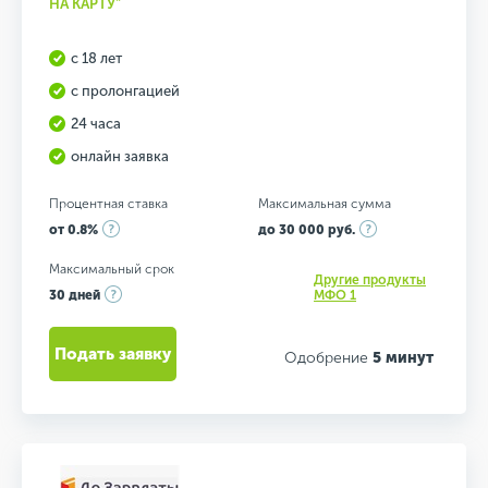
НА КАРТУ"
с 18 лет
с пролонгацией
24 часа
онлайн заявка
Процентная ставка
Максимальная сумма
от 0.8%
до 30 000 руб.
Максимальный срок
Другие продукты
30 дней
МФО 1
Подать заявку
Одобрение
5 минут