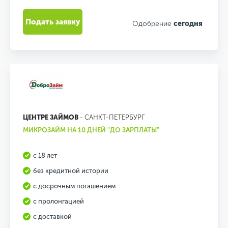
Подать заявку
Одобрение
сегодня
ЦЕНТРЕ ЗАЙМОВ
- САНКТ-ПЕТЕРБУРГ
МИКРОЗАЙМ НА 10 ДНЕЙ "ДО ЗАРПЛАТЫ"
с 18 лет
без кредитной истории
с досрочным погашением
с пролонгацией
с доставкой