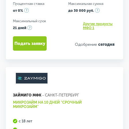
Процентная ставка
Максимальная сумма
от 0%
до 30 000 руб.
Максимальный срок
Другие продукты
21 дней
МФО 1
Подать заявку
Одобрение
сегодня
ЗАЙМИГО МФК
- САНКТ-ПЕТЕРБУРГ
МИКРОЗАЙМ НА 10 ДНЕЙ "СРОЧНЫЙ
МИКРОЗАЙМ"
с 18 лет