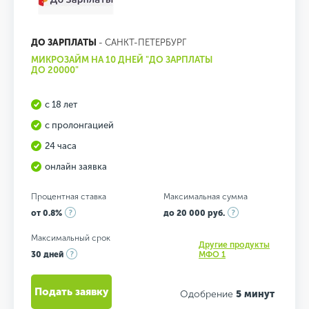
ДО ЗАРПЛАТЫ
- САНКТ-ПЕТЕРБУРГ
МИКРОЗАЙМ НА 10 ДНЕЙ "ДО ЗАРПЛАТЫ
ДО 20000"
с 18 лет
с пролонгацией
24 часа
онлайн заявка
Процентная ставка
Максимальная сумма
от 0.8%
до 20 000 руб.
Максимальный срок
Другие продукты
30 дней
МФО 1
Подать заявку
Одобрение
5 минут