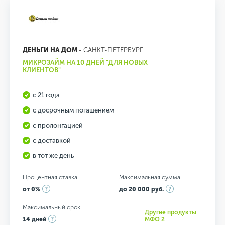
ДЕНЬГИ НА ДОМ
- САНКТ-ПЕТЕРБУРГ
МИКРОЗАЙМ НА 10 ДНЕЙ "ДЛЯ НОВЫХ
КЛИЕНТОВ"
с 21 года
с досрочным погашением
с пролонгацией
с доставкой
в тот же день
Процентная ставка
Максимальная сумма
от 0%
до 20 000 руб.
Максимальный срок
Другие продукты
14 дней
МФО 2