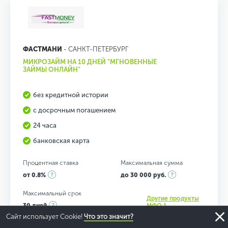
ФАСТМАНИ
- САНКТ-ПЕТЕРБУРГ
МИКРОЗАЙМ НА 10 ДНЕЙ "МГНОВЕННЫЕ
ЗАЙМЫ ОНЛАЙН"
без кредитной истории
с досрочным погашением
24 часа
банковская карта
Процентная ставка
Максимальная сумма
от 0.8%
до 30 000 руб.
Максимальный срок
Другие продукты
30 дней
МФО 1
Сайт использует Cookie!
Что это значит?