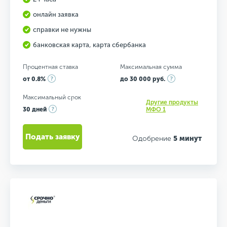
онлайн заявка
справки не нужны
банковская карта, карта сбербанка
Процентная ставка
Максимальная сумма
от 0.8%
до 30 000 руб.
Максимальный срок
Другие продукты
30 дней
МФО 1
Подать заявку
Одобрение
5 минут