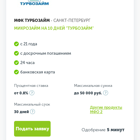
МФК ТУРБОЗАЙМ
- САНКТ-ПЕТЕРБУРГ
МИКРОЗАЙМ НА 10 ДНЕЙ "ТУРБОЗАЙМ"
с 21 года
с досрочным погашением
24 часа
банковская карта
Процентная ставка
Максимальная сумма
от 0.8%
до 50 000 руб.
Максимальный срок
Другие продукты
30 дней
МФО 2
Подать заявку
Одобрение
5 минут