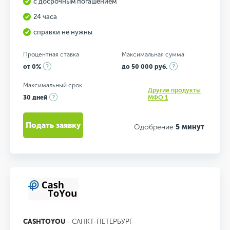
с досрочным погашением
24 часа
справки не нужны
Процентная ставка
Максимальная сумма
от 0%
до 50 000 руб.
Максимальный срок
Другие продукты
30 дней
МФО 1
Подать заявку
Одобрение
5 минут
CASHTOYOU
- САНКТ-ПЕТЕРБУРГ