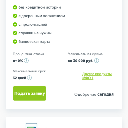
без кредитной истории
с досрочным погашением
с пролонгацией
справки не нужны
банковская карта
Процентная ставка
Максимальная сумма
от 0%
до 30 000 руб.
Максимальный срок
Другие продукты
32 дней
МФО 1
Подать заявку
Одобрение
сегодня