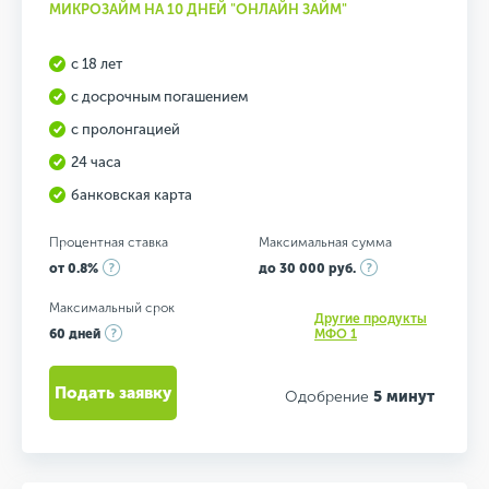
МИКРОЗАЙМ НА 10 ДНЕЙ "ОНЛАЙН ЗАЙМ"
с 18 лет
с досрочным погашением
с пролонгацией
24 часа
банковская карта
Процентная ставка
Максимальная сумма
от 0.8%
до 30 000 руб.
Максимальный срок
Другие продукты
60 дней
МФО 1
Подать заявку
Одобрение
5 минут