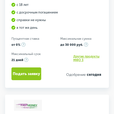
с 18 лет
с досрочным погашением
справки не нужны
в тот же день
Процентная ставка
Максимальная сумма
от 0%
до 30 000 руб.
Максимальный срок
Другие продукты
21 дней
МФО 3
Подать заявку
Одобрение
сегодня