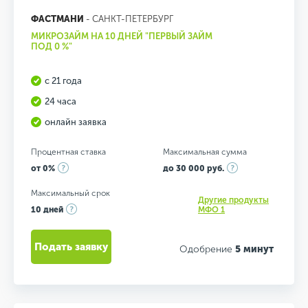
ФАСТМАНИ
- САНКТ-ПЕТЕРБУРГ
МИКРОЗАЙМ НА 10 ДНЕЙ "ПЕРВЫЙ ЗАЙМ
ПОД 0 %"
с 21 года
24 часа
онлайн заявка
Процентная ставка
Максимальная сумма
от 0%
до 30 000 руб.
Максимальный срок
Другие продукты
10 дней
МФО 1
Подать заявку
Одобрение
5 минут