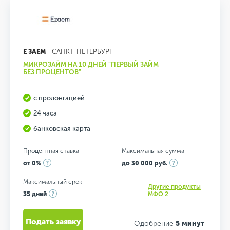
Е ЗАЕМ
- САНКТ-ПЕТЕРБУРГ
МИКРОЗАЙМ НА 10 ДНЕЙ "ПЕРВЫЙ ЗАЙМ
БЕЗ ПРОЦЕНТОВ"
с пролонгацией
24 часа
банковская карта
Процентная ставка
Максимальная сумма
от 0%
до 30 000 руб.
Максимальный срок
Другие продукты
35 дней
МФО 2
Подать заявку
Одобрение
5 минут