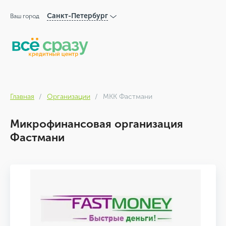
Санкт-Петербург
Ваш город
Главная
Организации
МКК Фастмани
Микрофинансовая организация
Фастмани