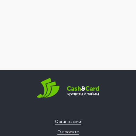
Организации
О проекте