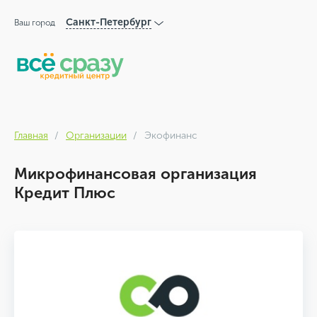
Санкт-Петербург
Ваш город
Главная
Организации
Экофинанс
Микрофинансовая организация
Кредит Плюс