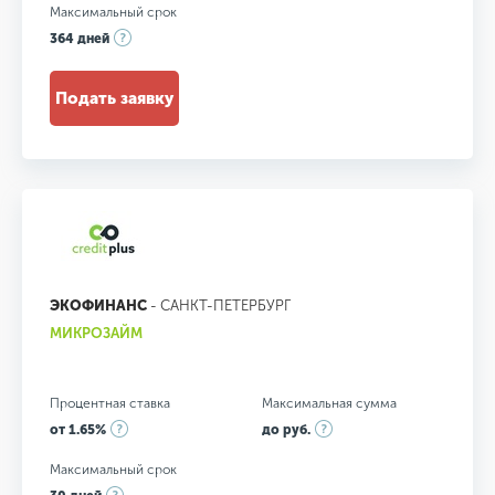
Максимальный срок
364 дней
Подать заявку
ЭКОФИНАНС
- САНКТ-ПЕТЕРБУРГ
МИКРОЗАЙМ
Процентная ставка
Максимальная сумма
от 1.65%
до руб.
Максимальный срок