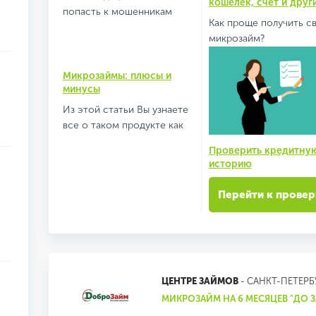
кошелек, счет и друг
попасть к мошенникам
Как проще получить с
микрозайм?
Микрозаймы: плюсы и
минусы
Из этой статьи Вы узнаете
все о таком продукте как
Проверить кредитну
историю
Перейти к провер
ЦЕНТРЕ ЗАЙМОВ
- САНКТ-ПЕТЕРБ
МИКРОЗАЙМ НА 6 МЕСЯЦЕВ "ДО 