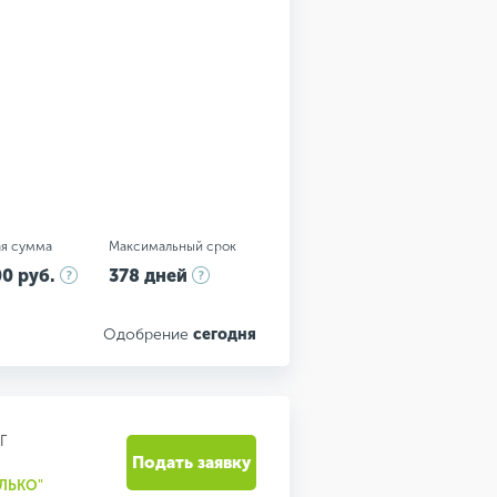
я сумма
Максимальный срок
0 руб.
378 дней
Одобрение
сегодня
Г
Подать заявку
ЛЬКО"