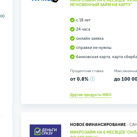
МИКРОЗАЙМ НА 6 МЕСЯЦЕВ "KVIK
МГНОВЕННЫЙ ЗАЙМ НА КАРТУ"
000
с 18 лет
24 часа
онлайн заявка
справки не нужны
банковская карта, карта сберб
Процентная ставка
Максимальна
от 0.8%
до 100 00
Другие продукты МФО
НОВОЕ ФИНАНСИРОВАНИЕ
- СА
МИКРОЗАЙМ НА 6 МЕСЯЦЕВ "ОН