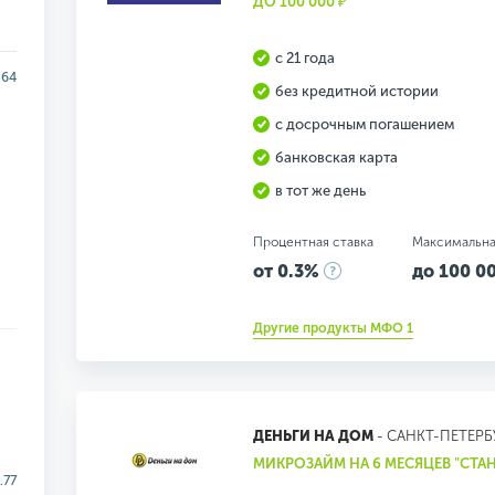
ДО 100 000 ₽"
с 21 года
364
без кредитной истории
с досрочным погашением
банковская карта
в тот же день
Процентная ставка
Максимальна
от 0.3%
до 100 00
Другие продукты МФО 1
ДЕНЬГИ НА ДОМ
- САНКТ-ПЕТЕРБ
МИКРОЗАЙМ НА 6 МЕСЯЦЕВ "СТА
.77