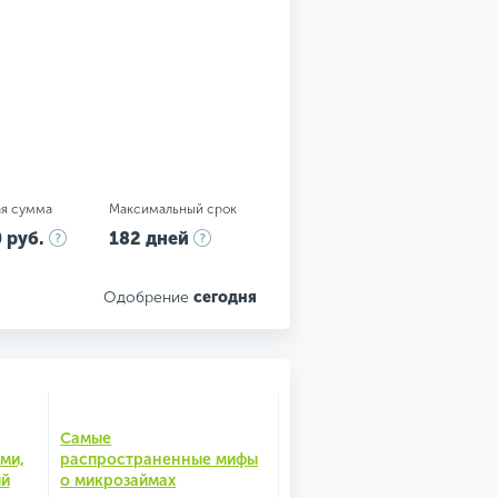
я сумма
Максимальный срок
 руб.
182 дней
Одобрение
сегодня
Самые
ми,
распространенные мифы
ый
о микрозаймах