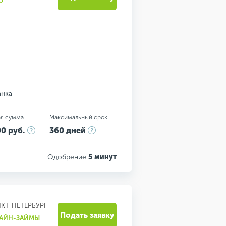
U
анка
я сумма
Максимальный срок
0 руб.
360 дней
Одобрение
5 минут
НКТ-ПЕТЕРБУРГ
Подать заявку
ЛАЙН-ЗАЙМЫ