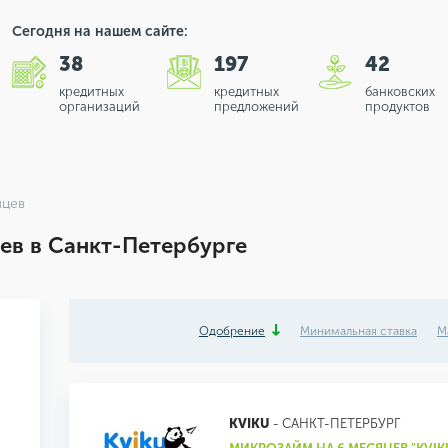
Сегодня на нашем сайте:
38
197
42
кредитных
кредитных
банковских
организаций
предложений
продуктов
яцев
ев в Санкт-Петербурге
Одобрение
Минимальная ставка
М
KVIKU
- САНКТ-ПЕТЕРБУРГ