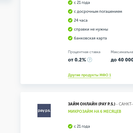
с 21 года
с досрочным погашением
24 часа
справки не нужны
банковская карта
Процентная ставка
Максимальна
от 0.2%
до 40 000
Другие продукты МФО 1
ЗАЙМ ОНЛАЙН (PAY P.S.)
- САНКТ
МИКРОЗАЙМ НА 6 МЕСЯЦЕВ
с 21 года