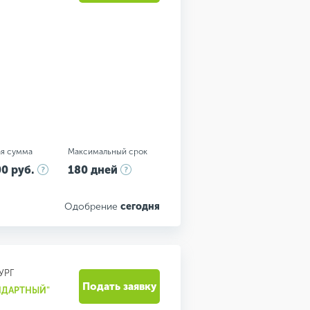
я сумма
Максимальный срок
0 руб.
180 дней
Одобрение
сегодня
УРГ
Подать заявку
НДАРТНЫЙ"