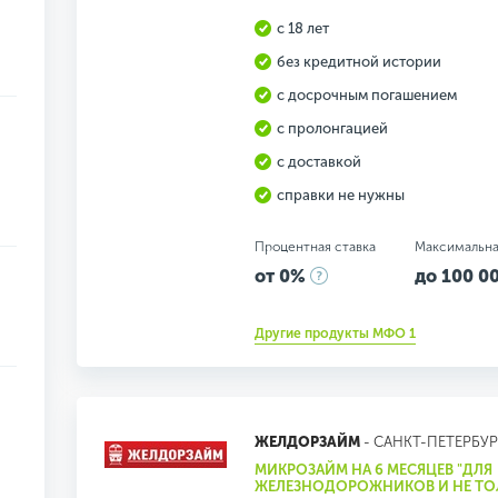
с 18 лет
без кредитной истории
с досрочным погашением
с пролонгацией
с доставкой
справки не нужны
Процентная ставка
Максимальна
от 0%
до 100 00
Другие продукты МФО 1
ЖЕЛДОРЗАЙМ
- САНКТ-ПЕТЕРБУР
МИКРОЗАЙМ НА 6 МЕСЯЦЕВ "ДЛЯ
ЖЕЛЕЗНОДОРОЖНИКОВ И НЕ ТО