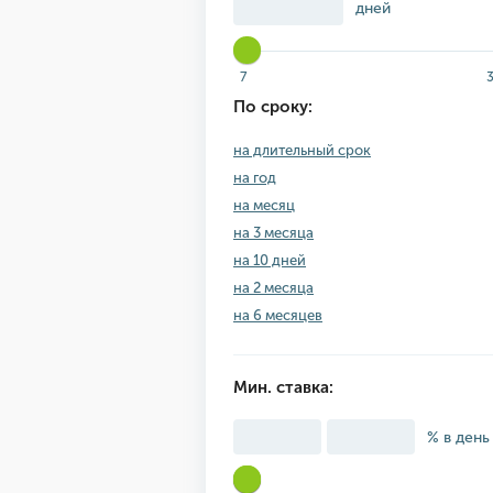
дней
7
По сроку:
на длительный срок
на год
на месяц
на 3 месяца
на 10 дней
на 2 месяца
на 6 месяцев
Мин. ставка:
% в день