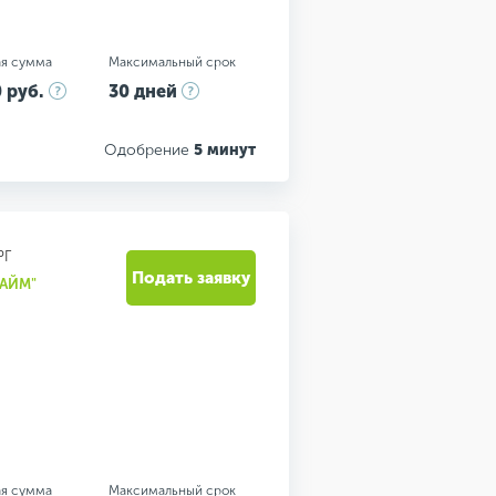
я сумма
Максимальный срок
 руб.
30 дней
Одобрение
5 минут
РГ
Подать заявку
АЙМ"
я сумма
Максимальный срок