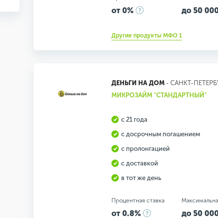
от 0%
до 50 000
Другие продукты МФО 1
ДЕНЬГИ НА ДОМ
- САНКТ-ПЕТЕРБ
МИКРОЗАЙМ "СТАНДАРТНЫЙ"
с 21 года
с досрочным погашением
с пролонгацией
с доставкой
в тот же день
Процентная ставка
Максимальна
от 0.8%
до 50 000