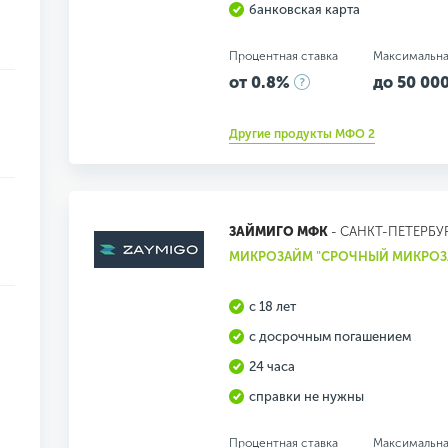
банковская карта
Процентная ставка
Максимальна
от 0.8%
до 50 000
Другие продукты МФО 2
ЗАЙМИГО МФК
- САНКТ-ПЕТЕРБУ
МИКРОЗАЙМ "СРОЧНЫЙ МИКРОЗ
с 18 лет
с досрочным погашением
24 часа
справки не нужны
Процентная ставка
Максимальна