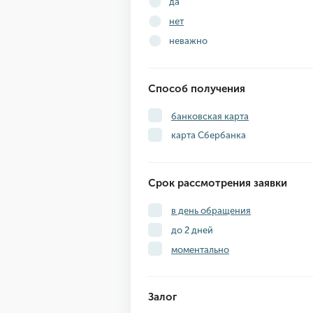
да
нет
неважно
Способ получения
банковская карта
карта Сбербанка
Срок рассмотрения заявки
в день обращения
до 2 дней
моментально
Залог