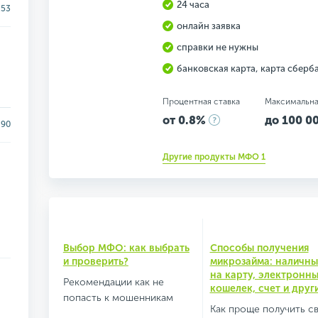
24 часа
.53
онлайн заявка
справки не нужны
банковская карта, карта сберб
Процентная ставка
Максимальна
от 0.8%
до 100 00
90
Другие продукты МФО 1
Выбор МФО: как выбрать
Способы получения
и проверить?
микрозайма: наличны
на карту, электронн
Рекомендации как не
кошелек, счет и друг
попасть к мошенникам
Как проще получить с