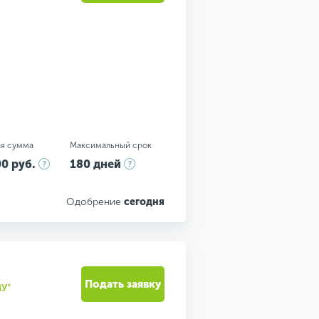
я сумма
Максимальный срок
0 руб.
180 дней
Одобрение
сегодня
Подать заявку
У"