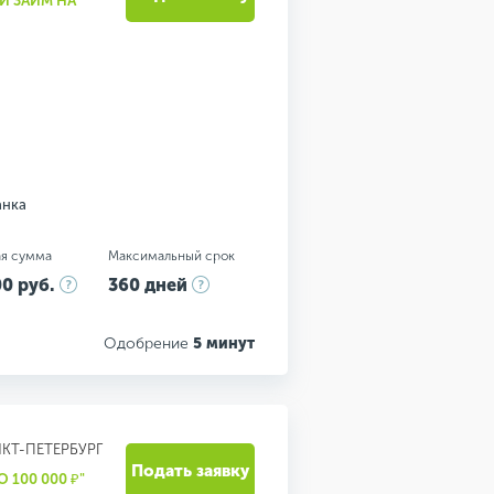
Й ЗАЙМ НА
анка
я сумма
Максимальный срок
0 руб.
360 дней
Одобрение
5 минут
НКТ-ПЕТЕРБУРГ
Подать заявку
100 000 ₽"