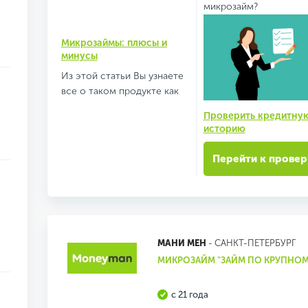
микрозайм?
Микрозаймы: плюсы и
минусы
Из этой статьи Вы узнаете
все о таком продукте как
Проверить кредитну
историю
Перейти к провер
МАНИ МЕН
- САНКТ-ПЕТЕРБУРГ
МИКРОЗАЙМ "ЗАЙМ ПО КРУПНОМ
с 21 года