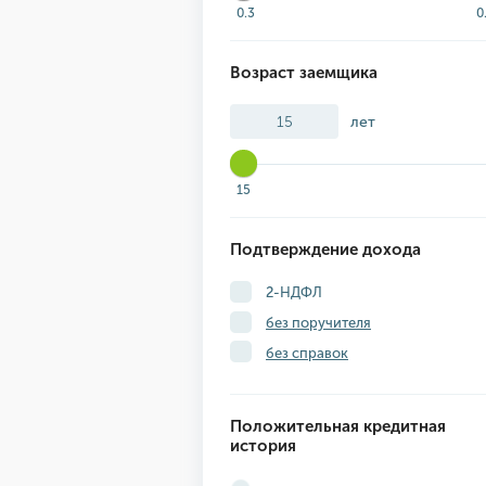
0.3
0
Возраст заемщика
лет
15
Подтверждение дохода
2-НДФЛ
без поручителя
без справок
Положительная кредитная
история