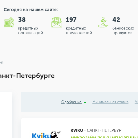
Сегодня на нашем сайте:
38
197
42
кредитных
кредитных
банковских
организаций
предложений
продуктов
б.
анкт-Петербурге
Одобрение
Минимальная ставка
М
KVIKU
- САНКТ-ПЕТЕРБУРГ