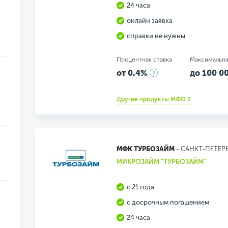
24 часа
онлайн заявка
справки не нужны
Процентная ставка
Максимальна
от 0.4%
до 100 00
Другие продукты МФО 2
МФК ТУРБОЗАЙМ
- САНКТ-ПЕТЕР
МИКРОЗАЙМ "ТУРБОЗАЙМ"
с 21 года
с досрочным погашением
24 часа