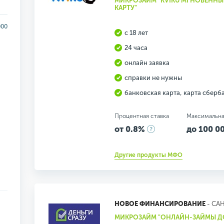
МИКРОЗАЙМ "KVIKU МГНОВЕННЫ
КАРТУ"
000
с 18 лет
24 часа
онлайн заявка
справки не нужны
банковская карта, карта сберб
Процентная ставка
Максимальна
от 0.8%
до 100 00
Другие продукты МФО
НОВОЕ ФИНАНСИРОВАНИЕ
- СА
МИКРОЗАЙМ "ОНЛАЙН-ЗАЙМЫ ДО 