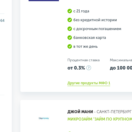
с 21 года
без кредитной истории
364
с досрочным погашением
банковская карта
в тот же день
Процентная ставка
Максимальна
от 0.3%
до 100 00
Другие продукты МФО 1
ДЖОЙ МАНИ
- САНКТ-ПЕТЕРБУРГ
МИКРОЗАЙМ "ЗАЙМ ПО КРУПНОМ