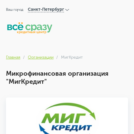
Санкт-Петербург
Ваш город
Главная
Организации
МигКредит
Микрофинансовая организация
"МигКредит"