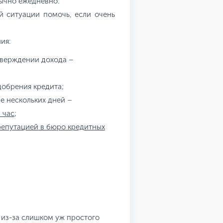
ычно ежедневно.
й ситуации помочь, если очень
ия:
тверждении дохода –
добрения кредита;
е нескольких дней –
 час
;
репутацией в бюро кредитных
 из-за слишком уж простого