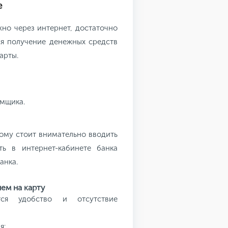
е
жно через интернет, достаточно
тся получение денежных средств
арты.
емщика.
тому стоит внимательно вводить
ь в интернет-кабинете банка
анка.
ем на карту
ся удобство и отсутствие
я: