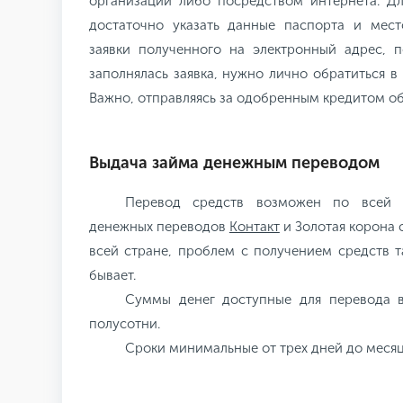
организации либо посредством интернета. Дл
достаточно указать данные паспорта и мес
заявки полученного на электронный адрес, п
заполнялась заявка, нужно лично обратиться в
Важно, отправляясь за одобренным кредитом обя
Выдача займа денежным переводом
Перевод средств возможен по всей 
денежных переводов
Контакт
и Золотая корона 
всей стране, проблем с получением средств 
бывает.
Суммы денег доступные для перевода в
полусотни.
Сроки минимальные от трех дней до месяц