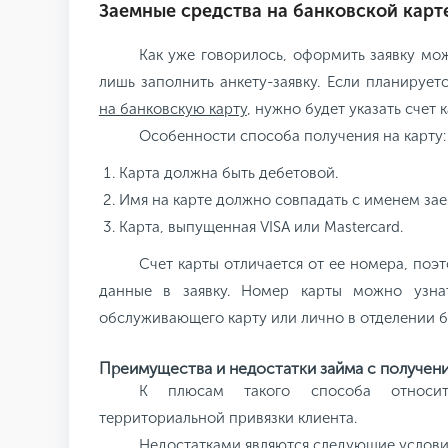
Заемные средства на банковской карт
Как уже говорилось, оформить заявку мо
лишь заполнить анкету-заявку. Если планируе
на банковскую карту
, нужно будет указать счет к
Особенности способа получения на карту:
Карта должна быть дебетовой.
Имя на карте должно совпадать с именем за
Карта, выпущенная VISA или Mastercard.
Счет карты отличается от ее номера, поэ
данные в заявку. Номер карты можно узнат
обслуживающего карту или лично в отделении б
Преимущества и недостатки займа с получени
К плюсам такого способа относит
территориальной привязки клиента.
Недостатками являются следующие услови