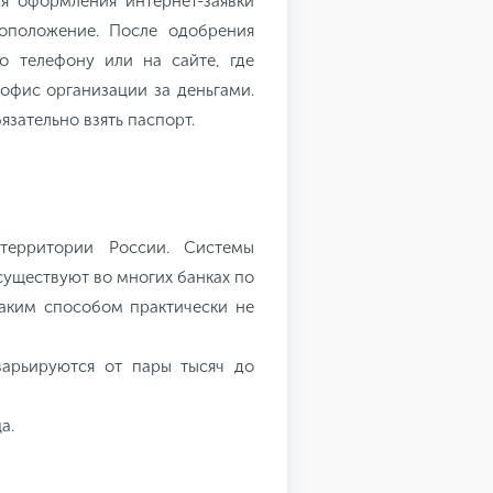
я оформления интернет-заявки
тоположение. После одобрения
о телефону или на сайте, где
 офис организации за деньгами.
зательно взять паспорт.
территории России. Системы
существуют во многих банках по
таким способом практически не
арьируются от пары тысяч до
а.