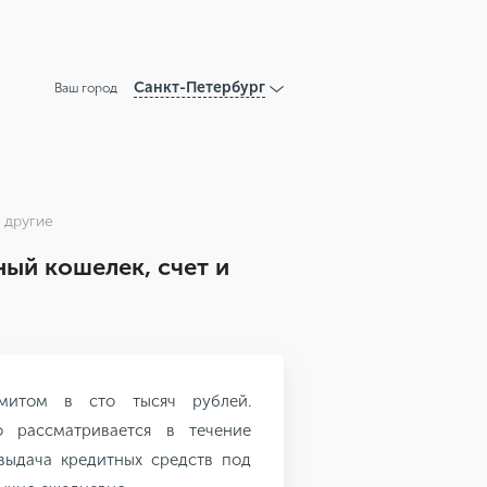
Санкт-Петербург
Ваш город
 другие
ый кошелек, счет и
митом в сто тысяч рублей.
 рассматривается в течение
выдача кредитных средств под