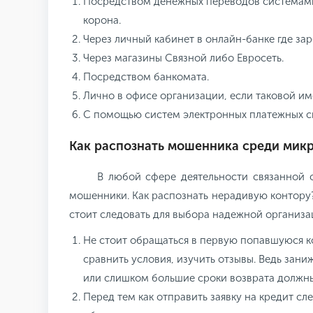
Посредством денежных переводов системами
корона.
Через личный кабинет в онлайн-банке где зар
Через магазины Связной либо Евросеть.
Посредством банкомата.
Лично в офисе организации, если таковой име
С помощью систем электронных платежных с
Как распознать мошенника среди мик
В любой сфере деятельности связанной 
мошенники. Как распознать нерадивую контору
стоит следовать для выбора надежной организа
Не стоит обращаться в первую попавшуюся 
сравнить условия, изучить отзывы. Ведь зан
или слишком большие сроки возврата должн
Перед тем как отправить заявку на кредит с