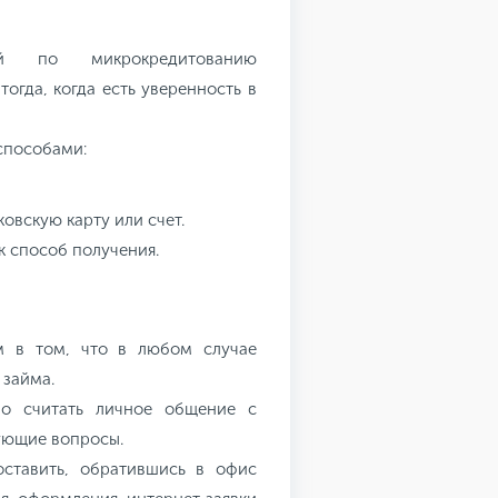
ций по микрокредитованию
огда, когда есть уверенность в
способами:
овскую карту или счет.
к способ получения.
м в том, что в любом случае
 займа.
о считать личное общение с
ующие вопросы.
ставить, обратившись в офис