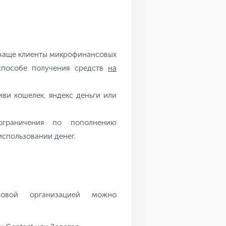
 чаще клиенты микрофинансовых
способе получения средств
на
ви кошелек, яндекс деньги или
ограничения по пополнению
использовании денег.
совой организацией можно