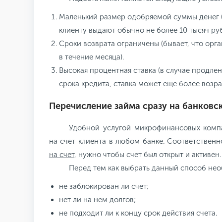
Маленький размер одобряемой суммы денег 
клиенту выдают обычно не более 10 тысяч руб
Сроки возврата ограничены (бывает, что орг
в течение месяца).
Высокая процентная ставка (в случае продле
срока кредита, ставка может еще более возра
Перечисление займа сразу на банковс
Удобной услугой микрофинансовых компа
на счет клиента в любом банке. Соответственн
на счет
, нужно чтобы счет был открыт и активен.
Перед тем как выбрать данный способ нео
не заблокирован ли счет;
нет ли на нем долгов;
не подходит ли к концу срок действия счета.