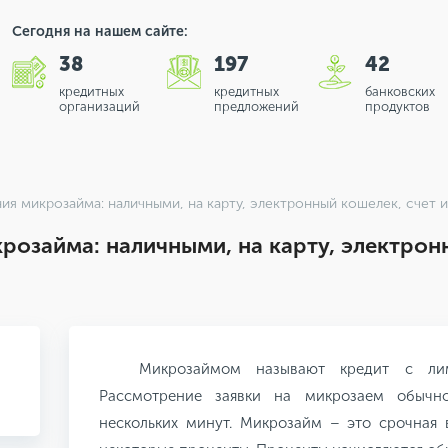
Сегодня на нашем сайте:
38
197
42
кредитных
кредитных
банковских
организаций
предложений
продуктов
я микрозайма: наличными, на карту, электронный кошелек, счет и
озайма: наличными, на карту, электронн
Микрозаймом называют кредит с ли
Рассмотрение заявки на микрозаем обычно
нескольких минут. Микрозайм – это срочная 