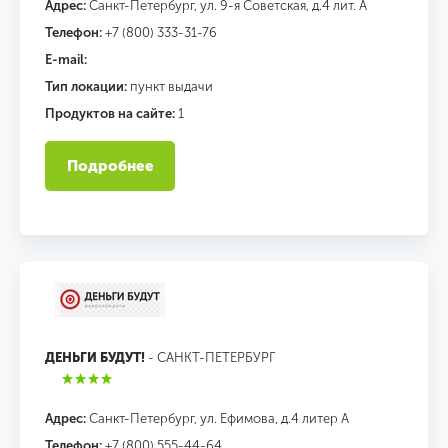
Адрес:
Санкт-Петербург, ул. 9-я Советская, д.4 лит. А
Телефон:
+7 (800) 333-31-76
E-mail:
Тип локации:
пункт выдачи
Продуктов на сайте:
1
Подробнее
ДЕНЬГИ БУДУТ!
- САНКТ-ПЕТЕРБУРГ
Адрес:
Санкт-Петербург, ул. Ефимова, д.4 литер А
Телефон:
+7 (800) 555-44-64