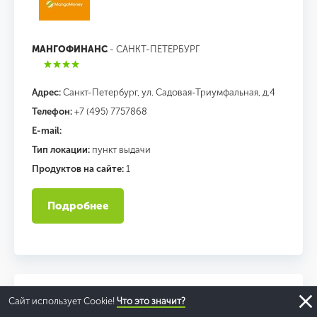
МАНГОФИНАНС
- САНКТ-ПЕТЕРБУРГ
Адрес:
Санкт-Петербург, ул. Садовая-Триумфальная, д.4
Телефон:
+7 (495) 7757868
E-mail:
Тип локации:
пункт выдачи
Продуктов на сайте:
1
Подробнее
Сайт использует Cookie!
Что это значит?