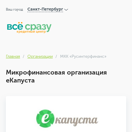
Санкт-Петербург
Ваш город
Главная
Организации
МКК «Русинтерфинанс»
Микрофинансовая организация
еКапуста