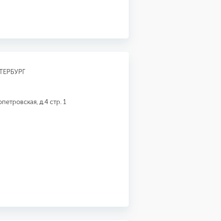
ТЕРБУРГ
петровская, д.4 стр. 1