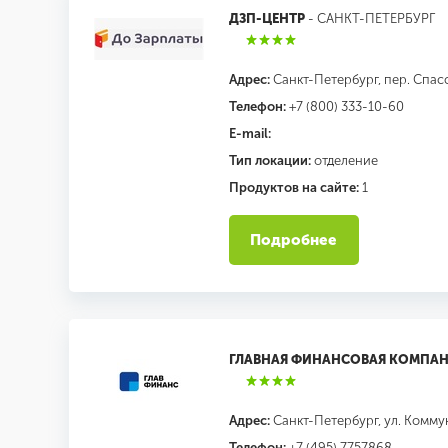
ДЗП-ЦЕНТР
- САНКТ-ПЕТЕРБУРГ
Адрес:
Санкт-Петербург, пер. Спасск
Телефон:
+7 (800) 333-10-60
E-mail:
Тип локации:
отделение
Продуктов на сайте:
1
Подробнее
ГЛАВНАЯ ФИНАНСОВАЯ КОМПА
Адрес:
Санкт-Петербург, ул. Комму
Телефон:
+7 (495) 7757868