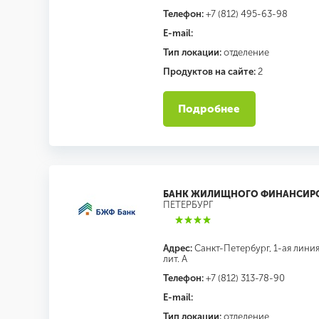
Телефон:
+7 (812) 495-63-98
E-mail:
Тип локации:
отделение
Продуктов на сайте:
2
Подробнее
БАНК ЖИЛИЩНОГО ФИНАНСИР
ПЕТЕРБУРГ
Адрес:
Санкт-Петербург, 1-ая линия
лит. А
Телефон:
+7 (812) 313-78-90
E-mail:
Тип локации:
отделение