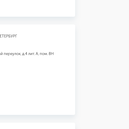
ЕТЕРБУРГ
 переулок, д.4 лит. А, пом. 8Н