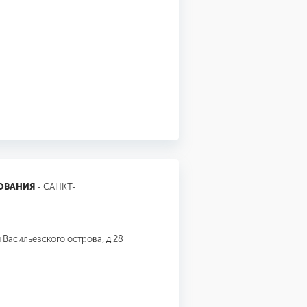
ОВАНИЯ
- САНКТ-
 Васильевского острова, д.28