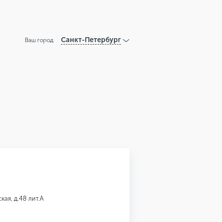
Санкт-Петербург
Ваш город
кая, д.48 лит.А