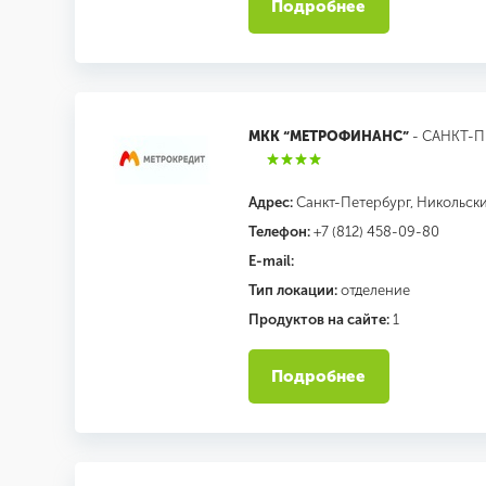
Подробнее
МКК “МЕТРОФИНАНС”
- САНКТ-П
Адрес:
Санкт-Петербург, Никольский
Телефон:
+7 (812) 458-09-80
E-mail:
Тип локации:
отделение
Продуктов на сайте:
1
Подробнее