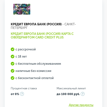
КРЕДИТ ЕВРОПА БАНК (РОССИЯ)
- САНКТ-
ПЕТЕРБУРГ
КРЕДИТ ЕВРОПА БАНК (РОССИЯ) КАРТА С
ОВЕРДРАФТОМ CARD CREDIT PLUS
с рассрочкой
с 18 лет
с бесплатным обслуживанием
наличные без комиссии
с бесконтактной оплатой
Процентная ставка
Максимальный лимит
от 0%
до 100 000 руб.
Другие продукты