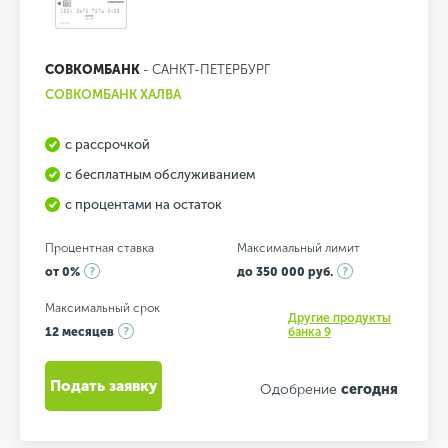
СОВКОМБАНК
- САНКТ-ПЕТЕРБУРГ
СОВКОМБАНК ХАЛВА
с рассрочкой
с бесплатным обслуживанием
с процентами на остаток
Процентная ставка
Максимальный лимит
от 0%
до 350 000 руб.
Максимальный срок
Другие продукты
12 месяцев
банка 9
Подать заявку
Одобрение
сегодня