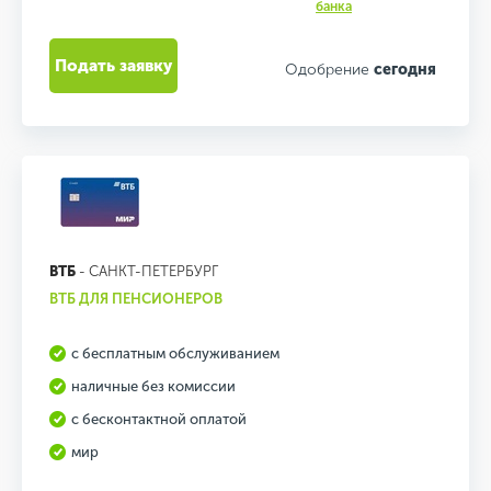
банка
Подать заявку
Одобрение
сегодня
ВТБ
- САНКТ-ПЕТЕРБУРГ
ВТБ ДЛЯ ПЕНСИОНЕРОВ
с бесплатным обслуживанием
наличные без комиссии
с бесконтактной оплатой
мир