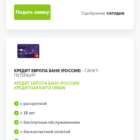
Подать заявку
Одобрение
сегодня
КРЕДИТ ЕВРОПА БАНК (РОССИЯ)
- САНКТ-
ПЕТЕРБУРГ
КРЕДИТ ЕВРОПА БАНК (РОССИЯ)
КРЕДИТНАЯ КАРТА URBAN
с рассрочкой
с 18 лет
с бесплатным обслуживанием
с бесконтактной оплатой