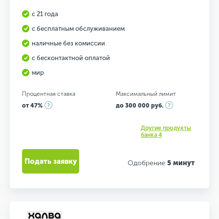
с 21 года
с бесплатным обслуживанием
наличные без комиссии
с бесконтактной оплатой
мир
Процентная ставка
Максимальный лимит
от 47%
до 300 000 руб.
Другие продукты
банка 4
Подать заявку
Одобрение
5 минут