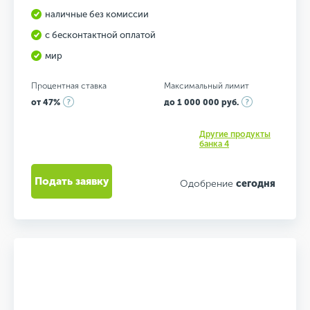
наличные без комиссии
с бесконтактной оплатой
мир
Процентная ставка
Максимальный лимит
от 47%
до 1 000 000 руб.
Другие продукты
банка 4
Подать заявку
Одобрение
сегодня