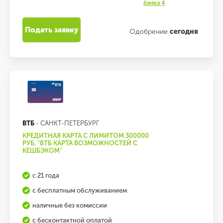
банка 4
Подать заявку
Одобрение
сегодня
ВТБ
- САНКТ-ПЕТЕРБУРГ
КРЕДИТНАЯ КАРТА С ЛИМИТОМ 300000
РУБ. "ВТБ КАРТА ВОЗМОЖНОСТЕЙ С
КЕШБЭКОМ"
с 21 года
с бесплатным обслуживанием
наличные без комиссии
с бесконтактной оплатой