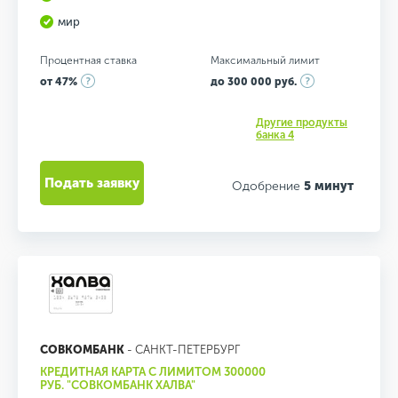
мир
Процентная ставка
Максимальный лимит
от 47%
до 300 000 руб.
Другие продукты
банка 4
Подать заявку
Одобрение
5 минут
СОВКОМБАНК
- САНКТ-ПЕТЕРБУРГ
КРЕДИТНАЯ КАРТА С ЛИМИТОМ 300000
РУБ. "СОВКОМБАНК ХАЛВА"