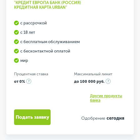
"КРЕДИТ ЕВРОПА БАНК (РОССИЯ)
КРЕДИТНАЯ КАРТА URBAN"
с рассрочкой
с 18 лет
с бесплатным обслуживанием
с бесконтактной оплатой
мир
Процентная ставка
Максимальный лимит
от 0%
до 100 000 руб.
Другие продукты
банка
Подать заявку
Одобрение
сегодня