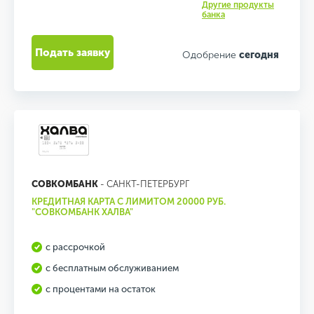
Другие продукты
банка
Подать заявку
Одобрение
сегодня
СОВКОМБАНК
- САНКТ-ПЕТЕРБУРГ
КРЕДИТНАЯ КАРТА С ЛИМИТОМ 20000 РУБ.
"СОВКОМБАНК ХАЛВА"
с рассрочкой
с бесплатным обслуживанием
с процентами на остаток