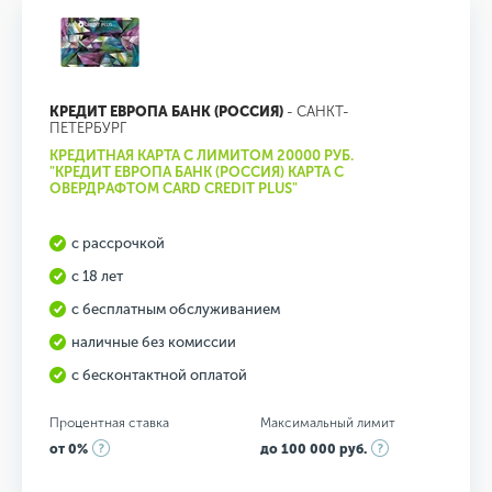
КРЕДИТ ЕВРОПА БАНК (РОССИЯ)
- САНКТ-
ПЕТЕРБУРГ
КРЕДИТНАЯ КАРТА С ЛИМИТОМ 20000 РУБ.
"КРЕДИТ ЕВРОПА БАНК (РОССИЯ) КАРТА С
ОВЕРДРАФТОМ CARD CREDIT PLUS"
с рассрочкой
с 18 лет
с бесплатным обслуживанием
наличные без комиссии
с бесконтактной оплатой
Процентная ставка
Максимальный лимит
от 0%
до 100 000 руб.