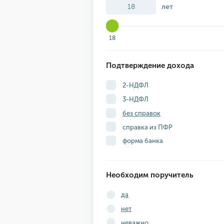
лет
18
Подтверждение дохода
2-НДФЛ
3-НДФЛ
без справок
справка из ПФР
форма банка
Необходим поручитель
да
нет
неважно