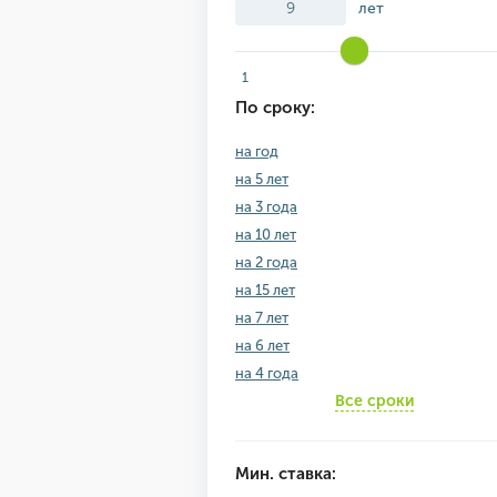
лет
1
По сроку:
на год
на 5 лет
на 3 года
на 10 лет
на 2 года
на 15 лет
на 7 лет
на 6 лет
на 4 года
Все сроки
Мин. ставка: