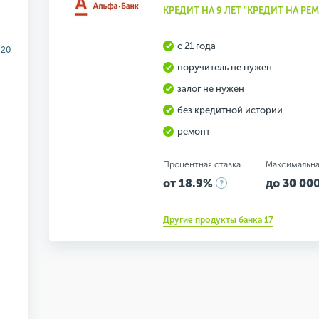
КРЕДИТ НА 9 ЛЕТ "КРЕДИТ НА РЕ
с 21 года
20
поручитель не нужен
залог не нужен
без кредитной истории
ремонт
Процентная ставка
Максимальна
от 18.9%
до 30 000
Другие продукты банка 17