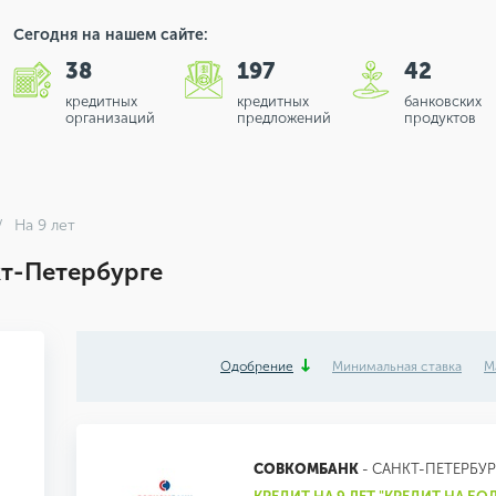
Сегодня на нашем сайте:
38
197
42
кредитных
кредитных
банковских
организаций
предложений
продуктов
На 9 лет
кт-Петербурге
Одобрение
Минимальная ставка
М
СОВКОМБАНК
- САНКТ-ПЕТЕРБУР