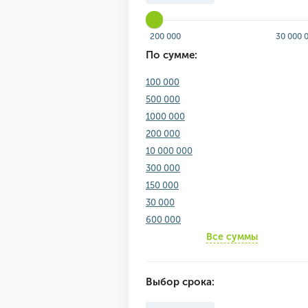
200 000
30 000 
По сумме:
100 000
500 000
1000 000
200 000
10 000 000
300 000
150 000
30 000
600 000
Все суммы
Выбор срока: