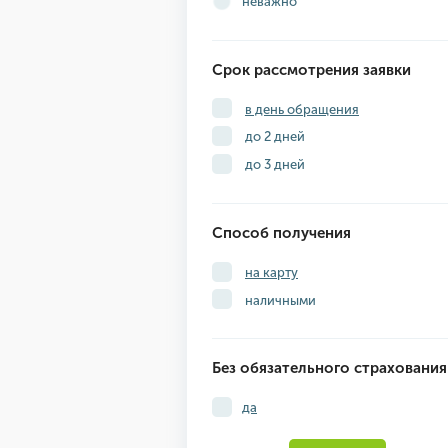
неважно
Срок рассмотрения заявки
в день обращения
до 2 дней
до 3 дней
Способ получения
на карту
наличными
Без обязательного страхования
да