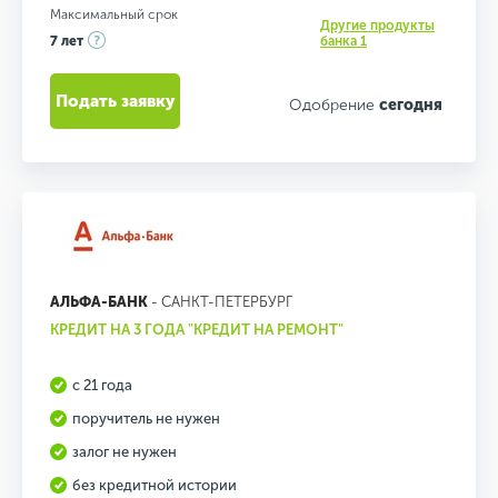
Максимальный срок
Другие продукты
7 лет
банка 1
Подать заявку
Одобрение
сегодня
АЛЬФА-БАНК
- САНКТ-ПЕТЕРБУРГ
КРЕДИТ НА 3 ГОДА "КРЕДИТ НА РЕМОНТ"
с 21 года
поручитель не нужен
залог не нужен
без кредитной истории