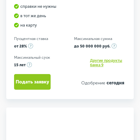
справки не нужны
в тот же день
на карту
Процентная ставка
Максимальная сумма
от 28%
до 50 000 000 руб.
Максимальный срок
Другие продукты
15 лет
банка 9
Подать заявку
Одобрение
сегодня