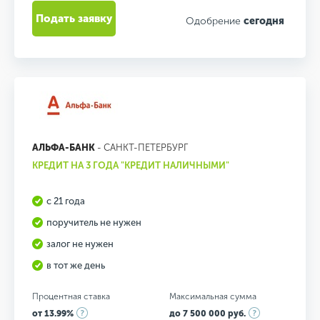
Подать заявку
Одобрение
сегодня
АЛЬФА-БАНК
- САНКТ-ПЕТЕРБУРГ
КРЕДИТ НА 3 ГОДА "КРЕДИТ НАЛИЧНЫМИ"
с 21 года
поручитель не нужен
залог не нужен
в тот же день
Процентная ставка
Максимальная сумма
от 13.99%
до 7 500 000 руб.