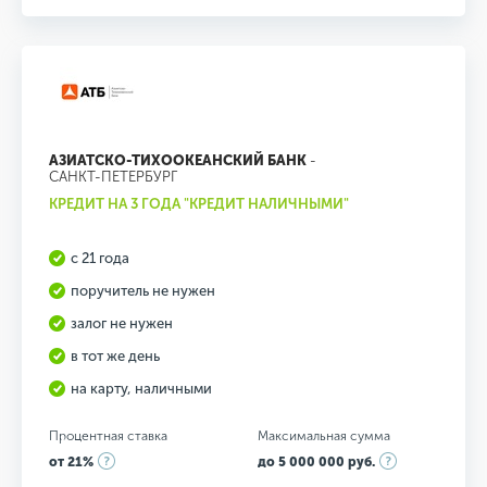
АЗИАТСКО-ТИХООКЕАНСКИЙ БАНК
-
САНКТ-ПЕТЕРБУРГ
КРЕДИТ НА 3 ГОДА "КРЕДИТ НАЛИЧНЫМИ"
с 21 года
поручитель не нужен
залог не нужен
в тот же день
на карту, наличными
Процентная ставка
Максимальная сумма
от 21%
до 5 000 000 руб.