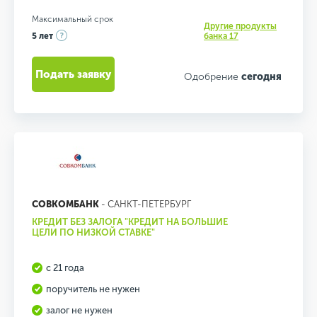
Максимальный срок
Другие продукты
5 лет
банка 17
Подать заявку
Одобрение
сегодня
СОВКОМБАНК
- САНКТ-ПЕТЕРБУРГ
КРЕДИТ БЕЗ ЗАЛОГА "КРЕДИТ НА БОЛЬШИЕ
ЦЕЛИ ПО НИЗКОЙ СТАВКЕ"
с 21 года
поручитель не нужен
залог не нужен