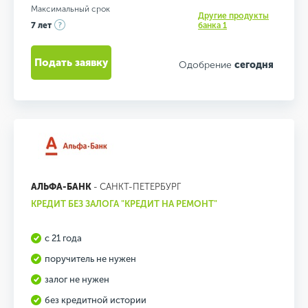
Максимальный срок
Другие продукты
7 лет
банка 1
Подать заявку
Одобрение
сегодня
АЛЬФА-БАНК
- САНКТ-ПЕТЕРБУРГ
КРЕДИТ БЕЗ ЗАЛОГА "КРЕДИТ НА РЕМОНТ"
с 21 года
поручитель не нужен
залог не нужен
без кредитной истории