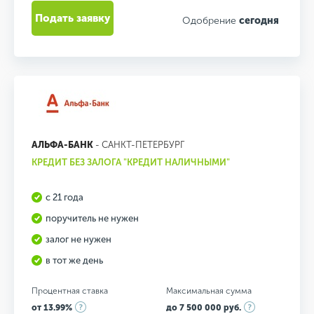
Подать заявку
Одобрение
сегодня
АЛЬФА-БАНК
- САНКТ-ПЕТЕРБУРГ
КРЕДИТ БЕЗ ЗАЛОГА "КРЕДИТ НАЛИЧНЫМИ"
с 21 года
поручитель не нужен
залог не нужен
в тот же день
Процентная ставка
Максимальная сумма
от 13.99%
до 7 500 000 руб.