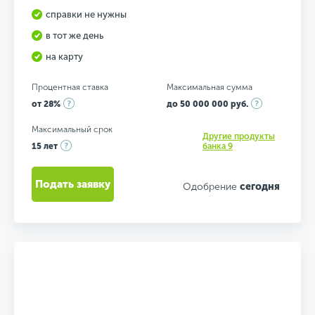
справки не нужны
в тот же день
на карту
Процентная ставка
Максимальная сумма
от 28%
до 50 000 000 руб.
Максимальный срок
Другие продукты
15 лет
банка 9
Подать заявку
Одобрение
сегодня