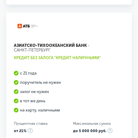
АЗИАТСКО-ТИХООКЕАНСКИЙ БАНК
-
САНКТ-ПЕТЕРБУРГ
КРЕДИТ БЕЗ ЗАЛОГА "КРЕДИТ НАЛИЧНЫМИ"
с 21 года
поручитель не нужен
залог не нужен
в тот же день
на карту, наличными
Процентная ставка
Максимальная сумма
от 21%
до 5 000 000 руб.