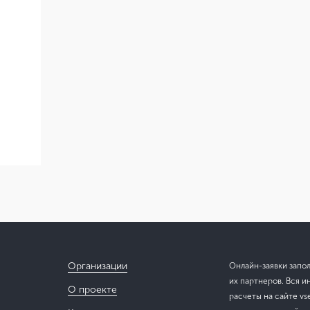
Организации
Онлайн-заявки запо
их партнеров. Вся и
О проекте
расчеты на сайте vs