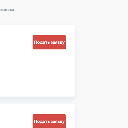
бизнеса
Подать заявку
Подать заявку