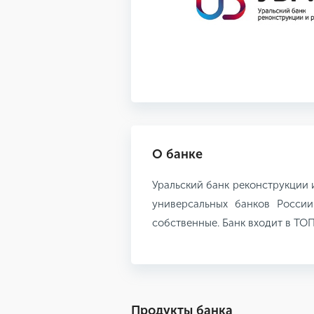
О банке
Уральский банк реконструкции и
универсальных банков России
собственные. Банк входит в ТО
Продукты банка