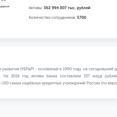
Активы:
362 994 007 тыс. рублей
Количество сотрудников:
5700
 развития (УБРиР) - основаный в 1990 году, на сегодняшний 
. На 2016 год активы банка составляли 337 млрд рубле
П-100 самых надёжных кредитных учреждений России (по верс