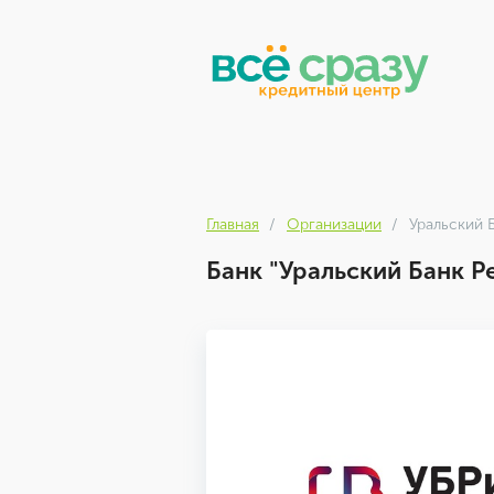
Главная
Организации
Уральский 
Банк "Уральский Банк Р