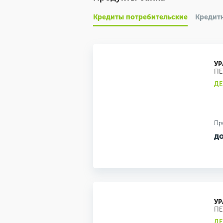
Кредиты потребительские
Кредит
УР
ПЕ
ДЕ
Пр
до
УР
ПЕ
ДЕ